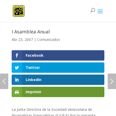
I Asamblea Anual
Abr 23, 2007
|
Comunicados
Facebook
Twitter
LinkedIn
Imprimir
La Junta Directiva de la Sociedad Venezolana de
Bioanalistas Especialistas (S.V.B.E) Por la presente