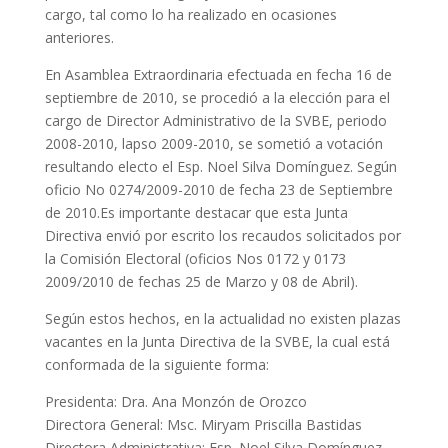
cargo, tal como lo ha realizado en ocasiones
anteriores.
En Asamblea Extraordinaria efectuada en fecha 16 de
septiembre de 2010, se procedió a la elección para el
cargo de Director Administrativo de la SVBE, periodo
2008-2010, lapso 2009-2010, se sometió a votación
resultando electo el Esp. Noel Silva Domínguez. Según
oficio No 0274/2009-2010 de fecha 23 de Septiembre
de 2010.Es importante destacar que esta Junta
Directiva envió por escrito los recaudos solicitados por
la Comisión Electoral (oficios Nos 0172 y 0173
2009/2010 de fechas 25 de Marzo y 08 de Abril).
Según estos hechos, en la actualidad no existen plazas
vacantes en la Junta Directiva de la SVBE, la cual está
conformada de la siguiente forma:
Presidenta: Dra. Ana Monzón de Orozco
Directora General: Msc. Miryam Priscilla Bastidas
Directora Administrativa: Esp. Noel Silva Domínguez