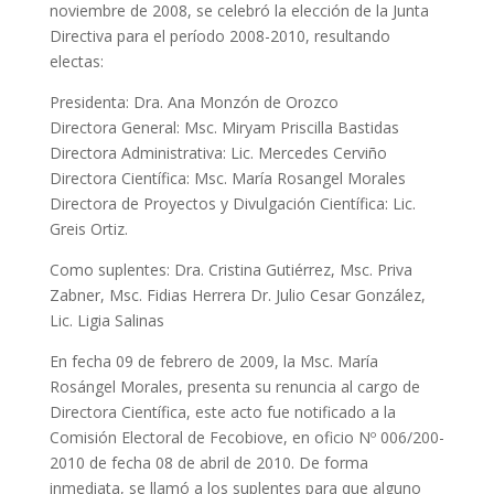
noviembre de 2008, se celebró la elección de la Junta
Directiva para el período 2008-2010, resultando
electas:
Presidenta: Dra. Ana Monzón de Orozco
Directora General: Msc. Miryam Priscilla Bastidas
Directora Administrativa: Lic. Mercedes Cerviño
Directora Científica: Msc. María Rosangel Morales
Directora de Proyectos y Divulgación Científica: Lic.
Greis Ortiz.
Como suplentes: Dra. Cristina Gutiérrez, Msc. Priva
Zabner, Msc. Fidias Herrera Dr. Julio Cesar González,
Lic. Ligia Salinas
En fecha 09 de febrero de 2009, la Msc. María
Rosángel Morales, presenta su renuncia al cargo de
Directora Científica, este acto fue notificado a la
Comisión Electoral de Fecobiove, en oficio Nº 006/200-
2010 de fecha 08 de abril de 2010. De forma
inmediata, se llamó a los suplentes para que alguno