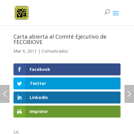
Carta abierta al Comité Ejecutivo de
FECOBIOVE
Mar 9, 2011
|
Comunicados
Facebook
Twitter
LinkedIn
Imprimir
Lic.