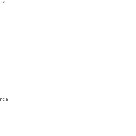
 de
ncia