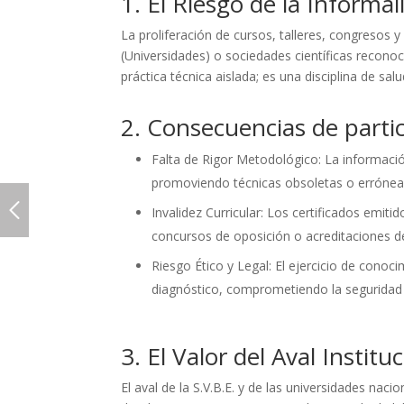
1. El Riesgo de la Informal
La proliferación de cursos, talleres, congresos
(Universidades) o sociedades científicas reconoci
práctica técnica aislada; es una disciplina de s
2. Consecuencias de partic
Falta de Rigor Metodológico: La informació
promoviendo técnicas obsoletas o errónea
Invalidez Curricular: Los certificados emit
concursos de oposición o acreditaciones 
Riesgo Ético y Legal: El ejercicio de conoc
diagnóstico, comprometiendo la seguridad de
3. El Valor del Aval Institu
El aval de la S.V.B.E. y de las universidades nac