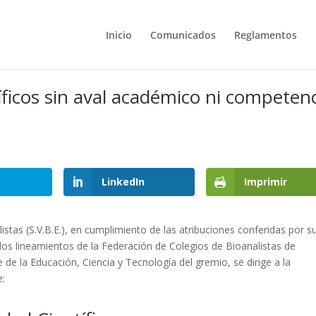
Inicio
Comunicados
Reglamentos
íficos sin aval académico ni competen
LinkedIn
Imprimir
stas (S.V.B.E.), en cumplimiento de las atribuciones conferidas por s
 los lineamientos de la Federación de Colegios de Bioanalistas de
 la Educación, Ciencia y Tecnología del gremio, se dirige a la
e: