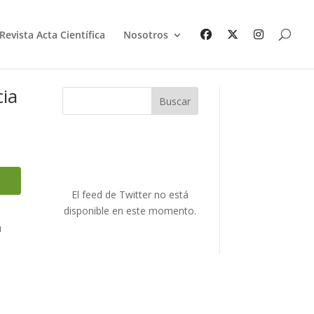
Revista Acta Científica
Nosotros
cia
Buscar
El feed de Twitter no está
disponible en este momento.
u