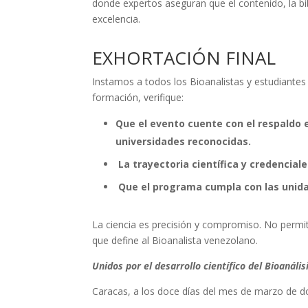
donde expertos aseguran que el contenido, la bi
excelencia.
EXHORTACIÓN FINAL
Instamos a todos los Bioanalistas y estudiantes a
formación, verifique:
Que el evento cuente con el respaldo ex
universidades reconocidas.
La trayectoria científica y credencial
Que el programa cumpla con las unidad
La ciencia es precisión y compromiso. No permi
que define al Bioanalista venezolano.
Unidos por el desarrollo científico del Bioanáli
Caracas, a los doce días del mes de marzo de dos