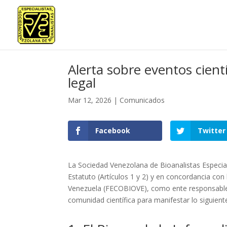
Alerta sobre eventos cient
legal
Mar 12, 2026
|
Comunicados
Facebook
Twitter
La Sociedad Venezolana de Bioanalistas Especiali
Estatuto (Artículos 1 y 2) y en concordancia con
Venezuela (FECOBIOVE), como ente responsable de
comunidad científica para manifestar lo siguient