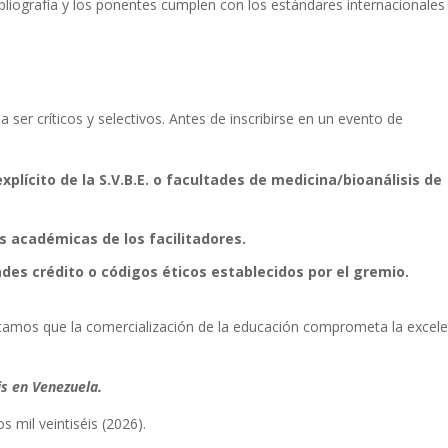
bliografía y los ponentes cumplen con los estándares internacionales
 ser críticos y selectivos. Antes de inscribirse en un evento de
plícito de la S.V.B.E. o facultades de medicina/
bioanálisis
de
es académicas de los facilitadores.
es crédito o códigos éticos establecidos por el gremio.
tamos que la comercialización de la educación comprometa la excele
sis en Venezuela.
 mil veintiséis (2026).