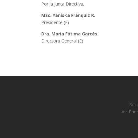
Por la Junta Directiva,
MSc. Yaniska Fránquiz R.
Presidente (E)
Dra. María Fátima Garcés
Directora General (E)
Soci
Av. Prin