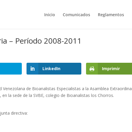
Inicio
Comunicados
Reglamentos
ria – Período 2008-2011
LinkedIn
Imprimir
 Venezolana de Bioanalistas Especialistas a la Asamblea Extraordina
 en la sede de la SVBE, colegio de Bioanalistas los Chorros.
junta directiva: