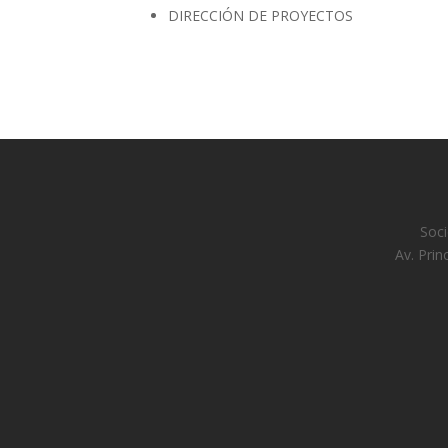
DIRECCIÓN DE PROYECTOS
Soci
Av. Prin